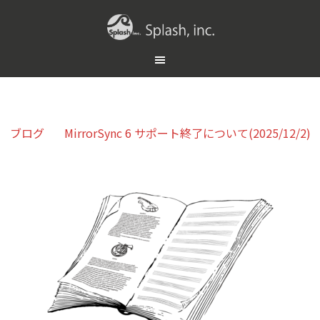
ブログ
MirrorSync 6 サポート終了について(2025/12/2)