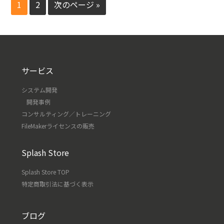
1
2
次のページ »
サービス
システム開発
開発事例
コンサルティング／トレーニング
FileMakerライセンスの販売
Splash Store
Splash Store TOP
特定商取引法に基づく表示
ブログ