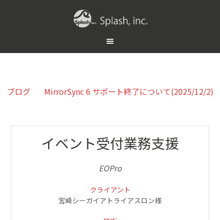
ブログ
MirrorSync 6 サポート終了について(2025/12/2)
イベント受付業務支援
EOPro
クライアント
宮崎シーガイアトライアスロン様