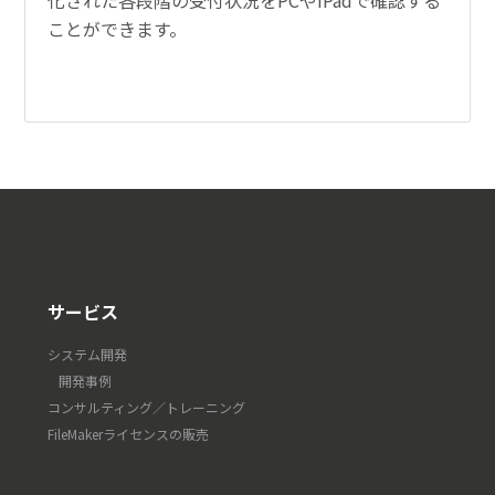
化された各段階の受付状況をPCやiPadで確認する
ことができます。
サービス
システム開発
開発事例
コンサルティング／トレーニング
FileMakerライセンスの販売