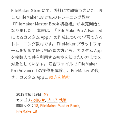
FileMaker Storeにて、弊社にて執筆協力いたしま
したFileMaker 18 対応のトレーニング教材
『FileMaker Master Book 初級編』が販売開始と
なりました。 本書は、『 FileMake Pro Advanced
によるカスタム App 』の作成について学習できる
トレーニング教材です。 FileMaker プラットフォ
ームを初めて使う初心者の方から、カスタム App
を複数人で共有利用する初歩を知りたい方までを
対象としています。 演習ファイルで FileMaker
Pro Advanced の操作を体験し、FileMaker の良
さ、カスタム App ...
続きを読む
2019年6月19日
MY
カテゴリ
お知らせ
,
ブログ
,
執筆
関連タグ：
18
,
FileMaker Master Book
,
FileMaker18