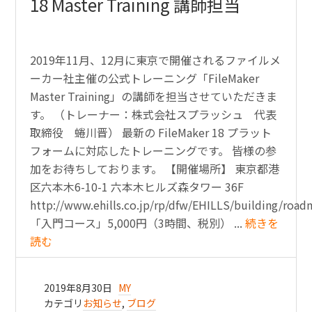
18 Master Training 講師担当
2019年11月、12月に東京で開催されるファイルメ
ーカー社主催の公式トレーニング「FileMaker
Master Training」の講師を担当させていただきま
す。 （トレーナー：株式会社スプラッシュ 代表
取締役 蜷川晋） 最新の FileMaker 18 プラット
フォームに対応したトレーニングです。 皆様の参
加をお待ちしております。 【開催場所】 東京都港
区六本木6-10-1 六本木ヒルズ森タワー 36F
http://www.ehills.co.jp/rp/dfw/EHILLS/building/roa
「入門コース」5,000円（3時間、税別） ...
続きを
読む
2019年8月30日
MY
カテゴリ
お知らせ
,
ブログ