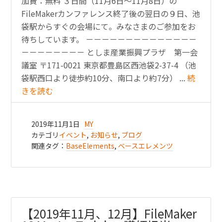
加費：無料 ３日間（11月6日〜11月8日）の
FileMakerカンファレンス終了後の翌日の９日、池
袋駅からすぐの会場にて。みなさまのご参加をお
待ちしています。 －－－－－－－－－－－－－－
－－－－－－－－ としま産業振興プラザ 第一会
議室 〒171-0021 東京都豊島区西池袋2-37-4 （池
袋駅西口より徒歩約10分、南口より約7分） ...
続
きを読む
2019年11月1日
MY
カテゴリ
イベント
,
お知らせ
,
ブログ
関連タグ：
BaseElements
,
ベースエレメンツ
【2019年11月、12月】FileMaker