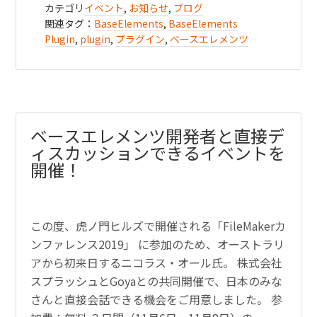
カテゴリ
イベント
,
お知らせ
,
ブログ
関連タグ：
BaseElements
,
BaseElements
Plugin
,
plugin
,
プラグイン
,
ベースエレメンツ
ベースエレメンツ開発者と直接デ
ィスカッションできるイベントを
開催！
この度、虎ノ門ヒルズで開催される「FileMakerカ
ンファレンス2019」 に参加のため、オーストラリ
アから初来日するニコラス・オール氏。 株式会社
スプラッシュとGoyaとの共同開催で、日本のみな
さんと直接会話できる機会をご用意しました。 参