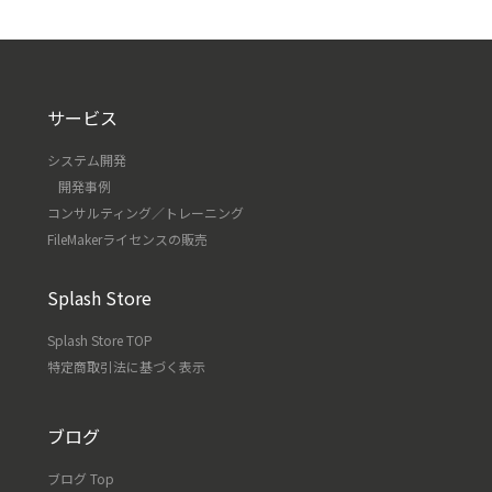
サービス
システム開発
開発事例
コンサルティング／トレーニング
FileMakerライセンスの販売
Splash Store
Splash Store TOP
特定商取引法に基づく表示
ブログ
ブログ Top