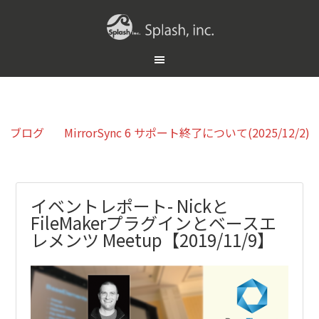
ブログ
MirrorSync 6 サポート終了について(2025/12/2)
イベントレポート- Nickと
FileMakerプラグインとベースエ
レメンツ Meetup【2019/11/9】