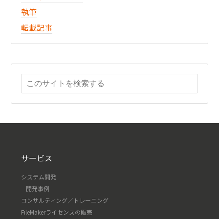
執筆
転載記事
サービス
システム開発
開発事例
コンサルティング／トレーニング
FileMakerライセンスの販売