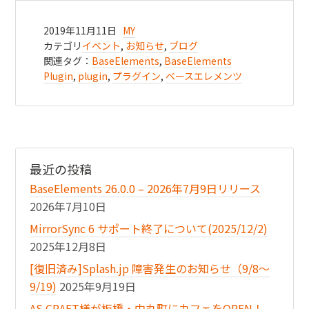
2019年11月11日
MY
カテゴリ
イベント
,
お知らせ
,
ブログ
関連タグ：
BaseElements
,
BaseElements
Plugin
,
plugin
,
プラグイン
,
ベースエレメンツ
最近の投稿
BaseElements 26.0.0 – 2026年7月9日リリース
2026年7月10日
MirrorSync 6 サポート終了について(2025/12/2)
2025年12月8日
[復旧済み]Splash.jp 障害発生のお知らせ（9/8〜
9/19)
2025年9月19日
AS.CRAFT様が板橋・中丸町にカフェをOPEN！