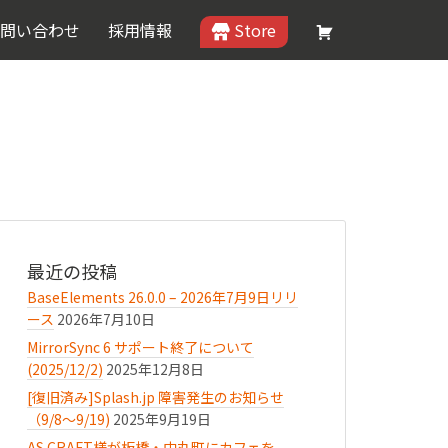
問い合わせ
採用情報
Store
最近の投稿
BaseElements 26.0.0 – 2026年7月9日リリ
ース
2026年7月10日
MirrorSync 6 サポート終了について
(2025/12/2)
2025年12月8日
[復旧済み]Splash.jp 障害発生のお知らせ
（9/8〜9/19)
2025年9月19日
AS.CRAFT様が板橋・中丸町にカフェを