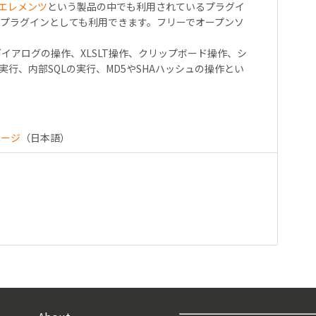
エレメンツ
という製品の中でも利用されているプラグイ
プラグインとしても利用できます。フリーでオープンソ
イアログの操作、XLSLT操作、クリップボード操作、シ
の実行、内部SQLの実行、MD5やSHAハッシュの操作とい
ページ
（日本語）