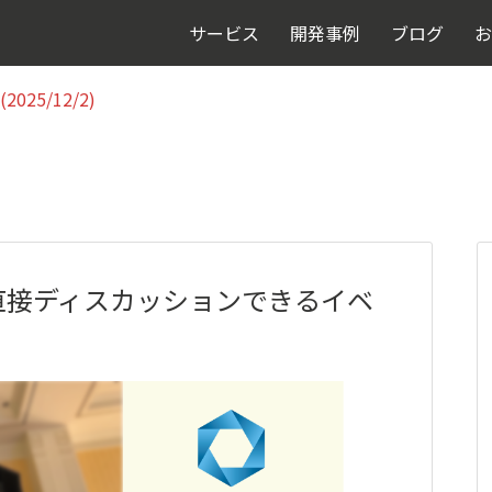
025/12/2)
サービス
開発事例
ブログ
お
025/12/2)
直接ディスカッションできるイベ