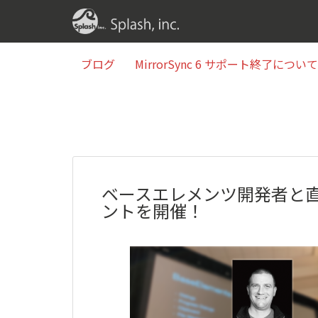
ブログ
MirrorSync 6 サポート終了について(2
ブログ
MirrorSync 6 サポート終了について(2
ベースエレメンツ開発者と
ントを開催！