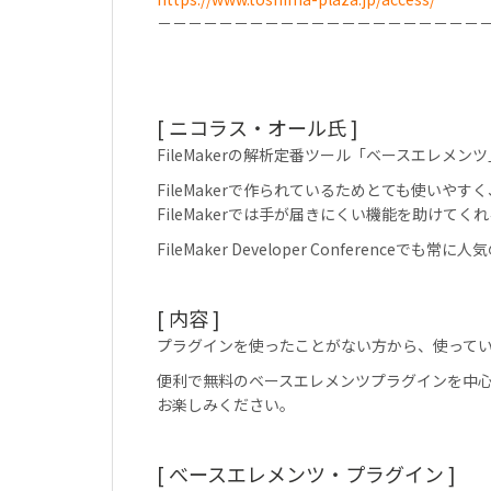
－－－－－－－－－－－－－－－－－－－－－
[ ニコラス・オール氏 ]
FileMakerの解析定番ツール「ベースエレメン
FileMakerで作られているためとても使い
FileMakerでは手が届きにくい機能を助けて
FileMaker Developer Conferenceでも
[ 内容 ]
プラグインを使ったことがない方から、使って
便利で無料のベースエレメンツプラグインを中
お楽しみください。
[ べースエレメンツ・プラグイン ]