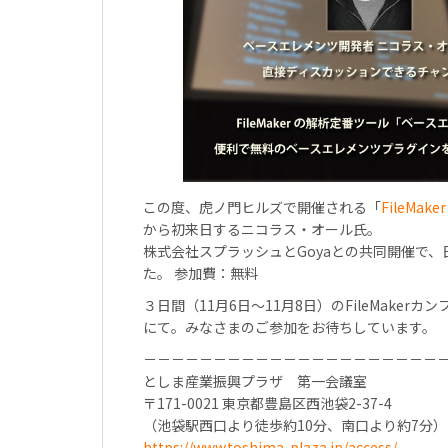
この度、虎ノ門ヒルズで開催される「
FileMa
から初来日するニコラス・オール氏。
株式会社スプラッシュとGoyaとの共同開催で
た。 参加費：無料
３日間（11月6日〜11月8日）のFileMake
にて。みなさまのご参加をお待ちしています。
－－－－－－－－－－－－－－－－－－－－－
としま産業振興プラザ 第一会議室
〒171-0021 東京都豊島区西池袋2-37-4
（池袋駅西口より徒歩約10分、南口より約7分）
https://www.toshima-plaza.jp/access/