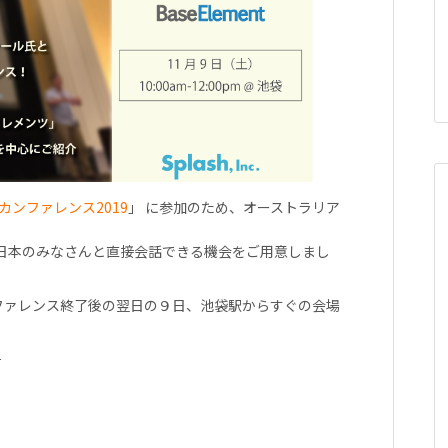
kerカンファレンス2019
」 に参加のため、オーストラリア
、日本のみなさんと直接会話できる機会をご用意しまし
rカンファレンス終了後の翌日の９日、池袋駅からすぐの会場
－