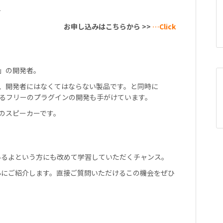
－
お申し込みはこちらから >>
…Click
ツ」の開発者。
やすく、開発者にはなくてはならない製品です。と同時に
くれるフリーのプラグインの開発も手がけています。
常に人気のスピーカーです。
いるよという方にも改めて学習していただくチャンス。
心にご紹介します。直接ご質問いただけるこの機会をぜひ