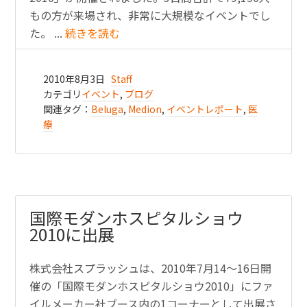
もの方が来場され、非常に大規模なイベントでし
た。 ...
続きを読む
2010年8月3日
Staff
カテゴリ
イベント
,
ブログ
関連タグ：
Beluga
,
Medion
,
イベントレポート
,
医
療
国際モダンホスピタルショウ
2010に出展
株式会社スプラッシュは、2010年7月14〜16日開
催の「国際モダンホスピタルショウ2010」にファ
イルメーカー社ブース内の1コーナーとして出展さ