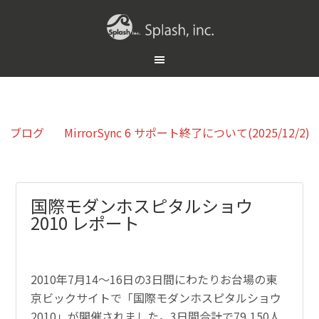
ブログ
MirrorSync 6 サポート終了について(2025/12/2)
国際モダンホスピタルショウ
2010 レポート
2010年7月14〜16日の3日間にわたりお台場の東
京ビックサイトで「国際モダンホスピタルショウ
2010」が開催されました。3日間合計で79,150人