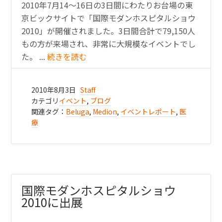
2010年7月14〜16日の3日間にわたりお台場の東
京ビックサイトで「国際モダンホスピタルショウ
2010」が開催されました。3日間合計で79,150人
もの方が来場され、非常に大規模なイベントでし
た。 ...
続きを読む
2010年8月3日
Staff
カテゴリ
イベント
,
ブログ
関連タグ：
Beluga
,
Medion
,
イベントレポート
,
医
療
国際モダンホスピタルショウ
2010に出展