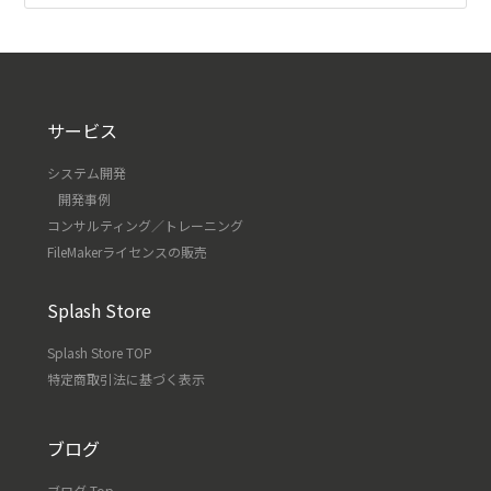
サービス
システム開発
開発事例
コンサルティング／トレーニング
FileMakerライセンスの販売
Splash Store
Splash Store TOP
特定商取引法に基づく表示
ブログ
ブログ Top