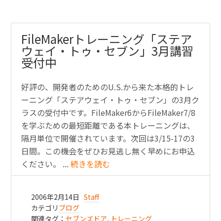
FileMakerトレーニング「ステア
ウェイ・トゥ・セブン」3月講習
受付中
好評の、開発者のためのU.S.から来た本格的トレ
ーニング「ステアウェイ・トゥ・セブン」の3月ク
ラスの受付中です。FileMaker6からFileMaker7/8
を学ぶための最短距離である本トレーニングは、
隔月単位で開催されています。次回は3/15-17の3
日間。この機会をぜひお見逃し無く早めにお申込
ください。 ...
続きを読む
2006年2月14日
Staff
カテゴリ
ブログ
関連タグ：
セブンズドア
,
トレーニング