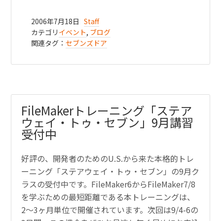
2006年7月18日
Staff
カテゴリ
イベント
,
ブログ
関連タグ：
セブンズドア
FileMakerトレーニング「ステア
ウェイ・トゥ・セブン」9月講習
受付中
好評の、開発者のためのU.S.から来た本格的トレ
ーニング「ステアウェイ・トゥ・セブン」の9月ク
ラスの受付中です。FileMaker6からFileMaker7/8
を学ぶための最短距離である本トレーニングは、
2〜3ヶ月単位で開催されています。次回は9/4-6の