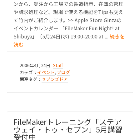
ンから、受注から工場での製造指示、在庫の管理
や請求処理など、現場で使える機能をTipsも交え
て竹内がご紹介します。>> Apple Store Ginzaの
イベントカレンダー 「FileMaker Fun Night! at
Shibuya」（5月24日(水) 19:00-20:00 at ...
続きを
読む
2006年4月24日
Staff
カテゴリ
イベント
,
ブログ
関連タグ：
セブンズドア
FileMakerトレーニング「ステア
ウェイ・トゥ・セブン」5月講習
受付中