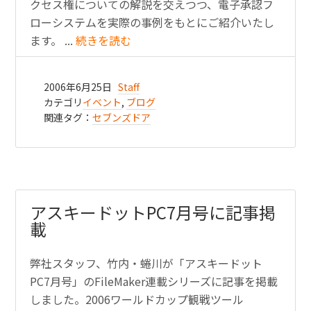
クセス権についての解説を交えつつ、電子承認フ
ローシステムを実際の事例をもとにご紹介いたし
ます。 ...
続きを読む
2006年6月25日
Staff
カテゴリ
イベント
,
ブログ
関連タグ：
セブンズドア
アスキードットPC7月号に記事掲
載
弊社スタッフ、竹内・蜷川が「アスキードット
PC7月号」のFileMaker連載シリーズに記事を掲載
しました。2006ワールドカップ観戦ツール