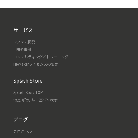
サービス
システム開発
開発事例
コンサルティング／トレーニング
FileMakerライセンスの販売
Splash Store
Splash Store TOP
特定商取引法に基づく表示
ブログ
ブログ Top