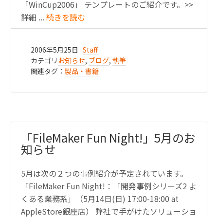
「WinCup2006」 テンプレートのご紹介です。>>
詳細 ...
続きを読む
2006年5月25日
Staff
カテゴリ
お知らせ
,
ブログ
,
執筆
関連タグ：
製品・書籍
「FileMaker Fun Night!」5月のお
知らせ
5月は次の２つの事例紹介が予定されています。
「FileMaker Fun Night!：「開発事例シリーズ2 よ
くある業務系」（5月14日(日) 17:00-18:00 at
AppleStore銀座店） 弊社で手がけたソリューショ