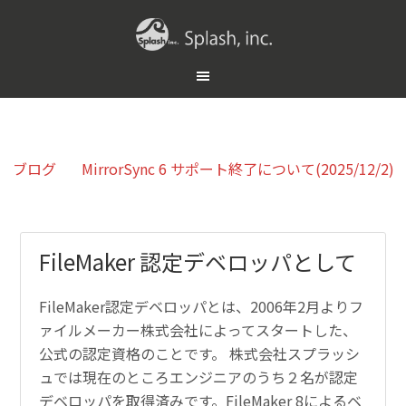
ブログ
MirrorSync 6 サポート終了について(2025/12/2)
FileMaker 認定デベロッパとして
FileMaker認定デベロッパとは、2006年2月よりフ
ァイルメーカー株式会社によってスタートした、
公式の認定資格のことです。 株式会社スプラッシ
ュでは現在のところエンジニアのうち２名が認定
デベロッパを取得済みです。FileMaker 8によるベ