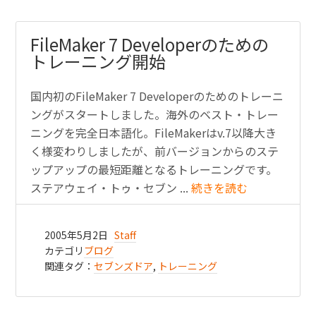
FileMaker 7 Developerのための
トレーニング開始
国内初のFileMaker 7 Developerのためのトレーニ
ングがスタートしました。海外のベスト・トレー
ニングを完全日本語化。FileMakerはv.7以降大き
く様変わりしましたが、前バージョンからのステ
ップアップの最短距離となるトレーニングです。
ステアウェイ・トゥ・セブン ...
続きを読む
2005年5月2日
Staff
カテゴリ
ブログ
関連タグ：
セブンズドア
,
トレーニング