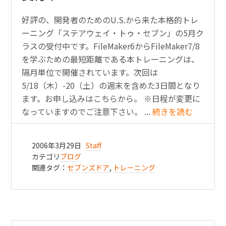
好評の、開発者のためのU.S.から来た本格的トレ
ーニング「ステアウェイ・トゥ・セブン」の5月ク
ラスの受付中です。FileMaker6からFileMaker7/8
を学ぶための最短距離である本トレーニングは、
隔月単位で開催されています。次回は
5/18（木）-20（土）の週末を含めた3日間となり
ます。お申し込みはこちらから。 ※日程が変更に
なっていますのでご注意下さい。 ...
続きを読む
2006年3月29日
Staff
カテゴリ
ブログ
関連タグ：
セブンズドア
,
トレーニング