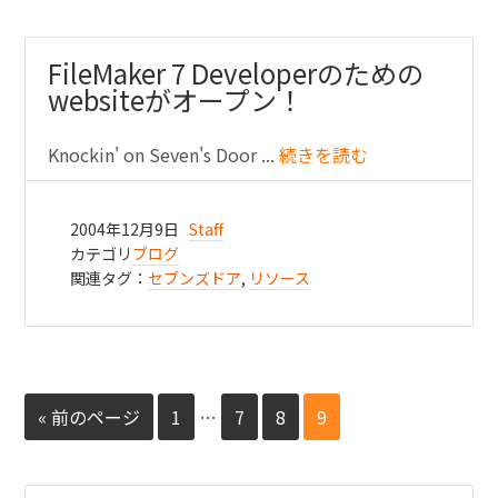
FileMaker 7 Developerのための
websiteがオープン！
Knockin' on Seven's Door ...
続きを読む
2004年12月9日
Staff
カテゴリ
ブログ
関連タグ：
セブンズドア
,
リソース
« 前のページ
1
…
7
8
9