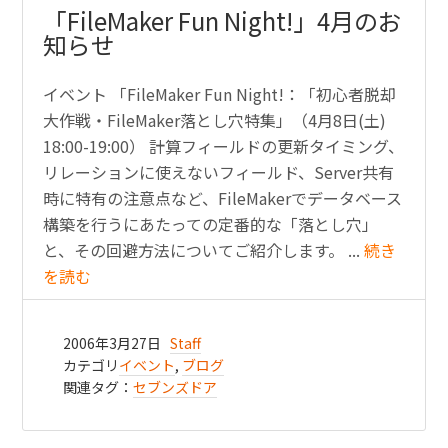
「FileMaker Fun Night!」4月のお
知らせ
イベント 「FileMaker Fun Night!：「初心者脱却
大作戦・FileMaker落とし穴特集」（4月8日(土)
18:00-19:00） 計算フィールドの更新タイミング、
リレーションに使えないフィールド、Server共有
時に特有の注意点など、FileMakerでデータベース
構築を行うにあたっての定番的な「落とし穴」
と、その回避方法についてご紹介します。 ...
続き
を読む
2006年3月27日
Staff
カテゴリ
イベント
,
ブログ
関連タグ：
セブンズドア