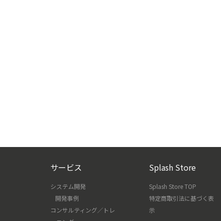
サービス
Splash Store
システム開発
Splash Store TOP
開発事例
特定商取引法に基づく表
コンサルティング／トレ
示