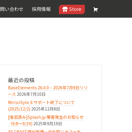
問い合わせ
採用情報
Store
最近の投稿
BaseElements 26.0.0 – 2026年7月9日リリ
ース
2026年7月10日
MirrorSync 6 サポート終了について
(2025/12/2)
2025年12月8日
[復旧済み]Splash.jp 障害発生のお知らせ
（9/8〜9/19)
2025年9月19日
AS.CRAFT様が板橋・中丸町にカフェを