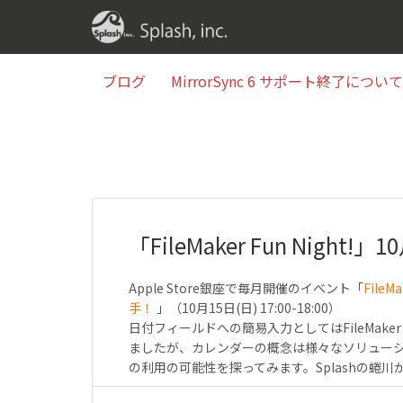
ブログ
MirrorSync 6 サポート終了について(2
ブログ
MirrorSync 6 サポート終了について(2
「FileMaker Fun Night
Apple Store銀座で毎月開催のイベント「
FileMa
手！
」（10月15日(日) 17:00-18:00）
日付フィールドへの簡易入力としてはFileMak
ましたが、カレンダーの概念は様々なソリューショ
の利用の可能性を探ってみます。Splashの蜷川