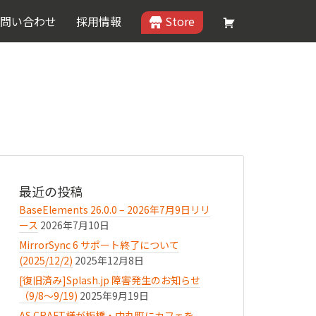
問い合わせ
採用情報
Store
最近の投稿
BaseElements 26.0.0 – 2026年7月9日リリ
ース
2026年7月10日
MirrorSync 6 サポート終了について
(2025/12/2)
2025年12月8日
[復旧済み]Splash.jp 障害発生のお知らせ
（9/8〜9/19)
2025年9月19日
AS.CRAFT様が板橋・中丸町にカフェを