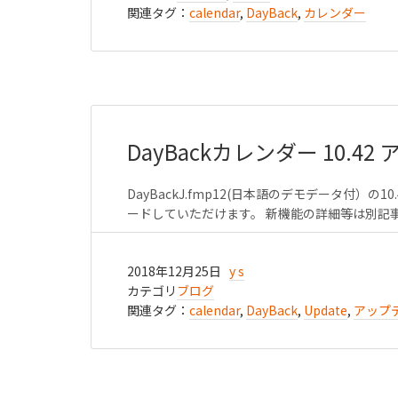
関連タグ：
calendar
,
DayBack
,
カレンダー
DayBackカレンダー 10.4
DayBackJ.fmp12(日本語のデモデータ付）の
ードしていただけます。 新機能の詳細等は別記事で
2018年12月25日
y s
カテゴリ
ブログ
関連タグ：
calendar
,
DayBack
,
Update
,
アップ