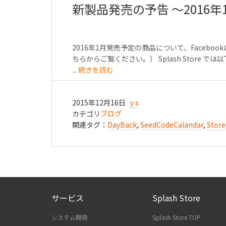
新製品発売の予告 〜2016年
2016年1月発売予定の商品について、Faceb
ちらからご覧ください。） Splash Store では
...
続きを読む
2015年12月16日
y s
カテゴリ
ブログ
関連タグ：
DayBack
,
SeedCodeCalandar
,
Store
サービス
Splash Store
システム開発
Splash Store TOP