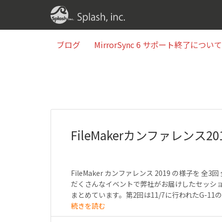
ブログ
MirrorSync 6 サポート終了について(2
ブログ
MirrorSync 6 サポート終了について(2
FileMakerカンファレンス
FileMaker カンファレンス 2019 の様子を
だくさんなイベントで弊社がお届けしたセッション
まとめています。第2回は11/7に行われたG-11
続きを読む