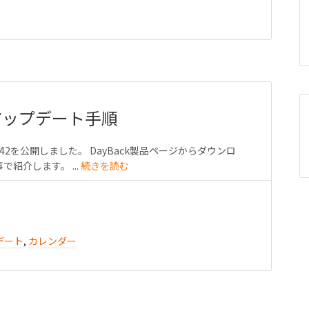
2 アップデート手順
10.42を公開しました。 DayBack製品ページからダウンロ
紹介します。 ...
続きを読む
デート
,
カレンダー