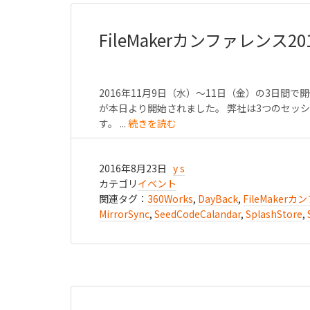
FileMakerカンファレンス
2016年11月9日（水）～11日（金）の3日間で開
が本日より開始されました。 弊社は3つのセッ
す。 ...
続きを読む
2016年8月23日
y s
カテゴリ
イベント
関連タグ：
360Works
,
DayBack
,
FileMaker
MirrorSync
,
SeedCodeCalandar
,
SplashStore
,