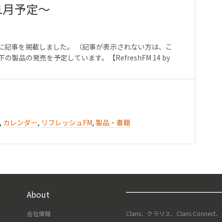
1月予定〜
ookに記事を掲載しました。 （記事が表示されない方は、こ
以下の製品の発売を予定しています。【RefreshFM 14 by
,
カレンダー
,
リフレッシュFM
,
製品・書籍
About
会社情報
Claris、クラリス、Claris Connect