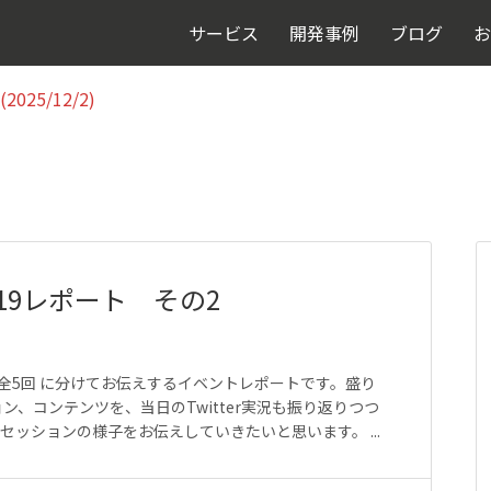
025/12/2)
サービス
開発事例
ブログ
お
025/12/2)
2019レポート その2
 全3回 全5回 に分けてお伝えするイベントレポートです。盛り
、コンテンツを、当日のTwitter実況も振り返りつつ
のセッションの様子をお伝えしていきたいと思います。 ...