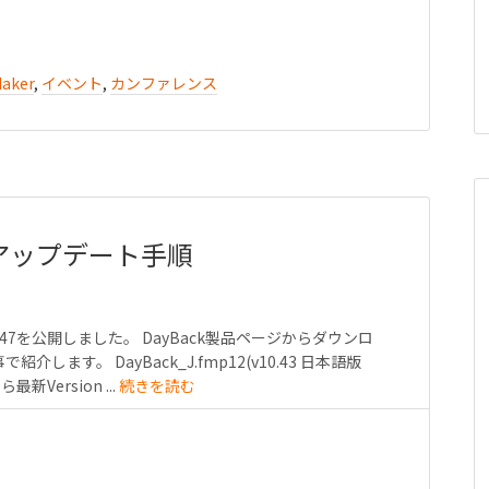
Maker
,
イベント
,
カンファレンス
47のアップデート手順
10.47を公開しました。 DayBack製品ページからダウンロ
ます。 DayBack_J.fmp12(v10.43 日本語版
新Version ...
続きを読む