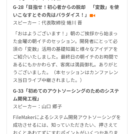
G-28「目指せ！初心者からの脱却 「変数」を使
いこなすとその先はパラダイス！」
スピーカー：代表取締役 蜷川 晋
「おはようございます！」朝のご挨拶から始まっ
た金曜の朝イチのセッション。開発者にとって必
須の「変数」活用の基礎知識と様々なアイデアを
ご紹介いたしました。最終日の朝イチのお時間で
あるにもかかわらず、客席は満員御礼。ありがと
うございました。（本セッションはカンファレン
ス当日ライブ中継されました。）
G-33「初めてのアウトソーシングのためのシステ
ム開発工程」
スピーカー：山口 郷子
FileMakerによるシステム開発アウトソーシングを
成功させるには、知っていただきたい、押さえて
おくとあわてずにすむポイントがいくつかありま