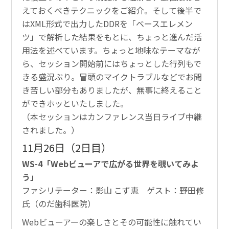
えておくべきテクニックをご紹介。そして後半で
はXML形式で出力したDDRを「ベースエレメン
ツ」で解析した結果をもとに、ちょっと進んだ活
用法を述べています。ちょっと地味なテーマなが
ら、セッション開始前にはちょっとした行列もで
きる盛況ぶり。冒頭のマイクトラブルなどでお聞
き苦しい部分もありましたが、無事に終えること
ができホッといたしました。
（本セッションはカンファレンス当日ライブ中継
されました。）
11月26日（2日目）
WS-4「Webビューアで広がる世界を覗いてみよ
う」
ファシリテーター：影山 こず恵 ゲスト：野田修
氏（のだ歯科医院）
Webビューアーの楽しさとその可能性に触れてい