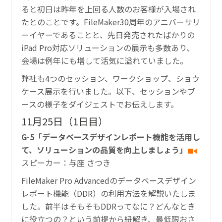
ると初日は昨年を上回る人数のお客様が入場され
たとのことです。FileMaker30周年のアニバーサリ
ーイヤーであることと、先日発売されたばかりの
iPad Pro対応ソリューションの展示も多数あり、
会場は例年にも増して活気に溢れていました。
弊社も4つのセッション、ワークショップ、ショウ
ケース展示を行いました。以下、セッションやブ
ースの様子をダイジェストでお伝えします。
11月25日（1日目）
G-5「データベースデザインレポート機能を活用し
て、ソリューションの品質を向上しましょう」
スピーカー：与座 さつき
FileMaker Pro Advancedのデータベースデザイン
レポート機能（DDR）の利用方法を解説いたしま
した。前半はそもそもDDRってなに？どんなとき
に役立つの？という前提から紐解き、最低限おさ