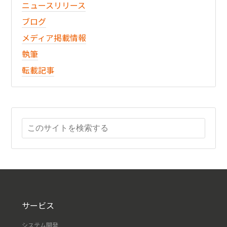
ニュースリリース
ブログ
メディア掲載情報
執筆
転載記事
サービス
システム開発