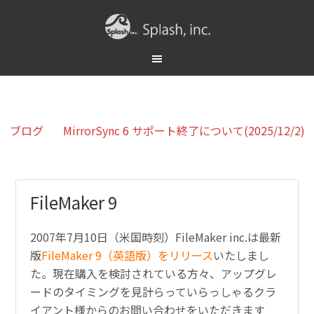
ブログ
MirrorSync 6 サポート終了について(2025/12/2)
FileMaker 9
2007年7月10日（米国時刻）FileMaker inc.は最新
版
FileMaker 9（英語版）をリリース
いたしまし
た。現在購入を検討されている方々、アップグレ
ードのタイミングを見計らっていらっしゃるクラ
イアント様からのお問い合わせをいただきます