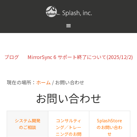
ブログ
MirrorSync 6 サポート終了について(2025/12/2)
現在の場所：
ホーム
/
お問い合わせ
お問い合わせ
システム開発
コンサルティ
SplashStore
のご相談
ング／トレー
のお問い合わ
ニングのお問
せ