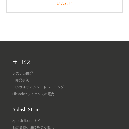
い合わせ
サービス
システム開発
開発事例
コンサルティング／トレーニング
FileMakerライセンスの販売
Splash Store
Splash Store TOP
特定商取引法に基づく表示