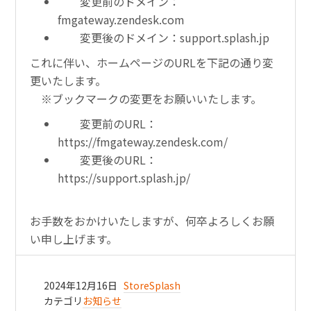
変更前のドメイン：
fmgateway.zendesk.com
変更後のドメイン：support.splash.jp
これに伴い、ホームページのURLを下記の通り変
更いたします。
※ブックマークの変更をお願いいたします。
変更前のURL：
https://fmgateway.zendesk.com/
変更後のURL：
https://support.splash.jp/
お手数をおかけいたしますが、何卒よろしくお願
い申し上げます。
2024年12月16日
StoreSplash
カテゴリ
お知らせ