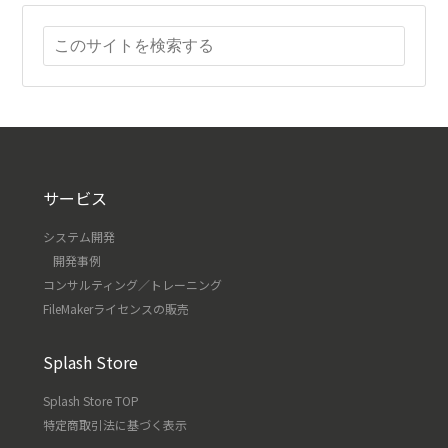
サービス
システム開発
開発事例
コンサルティング／トレーニング
FileMakerライセンスの販売
Splash Store
Splash Store TOP
特定商取引法に基づく表示