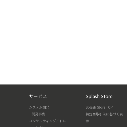
サービス
Splash Store
システム開発
Splash Store TOP
開発事例
特定商取引法に基づく表
コンサルティング／トレ
示