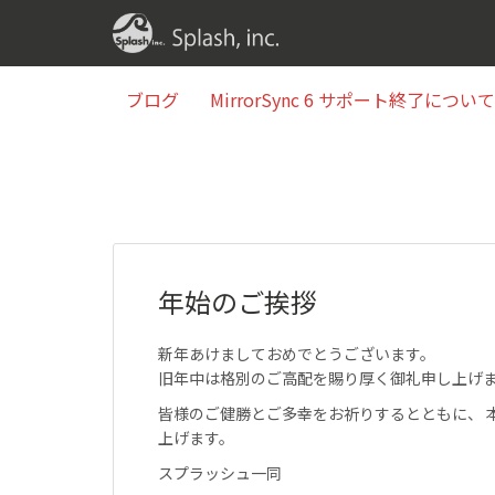
ブログ
MirrorSync 6 サポート終了について(2
ブログ
MirrorSync 6 サポート終了について(2
年始のご挨拶
新年あけましておめでとうございます。
旧年中は格別のご高配を賜り厚く御礼申し上げ
皆様のご健勝とご多幸をお祈りするとともに、 
上げます。
スプラッシュ一同