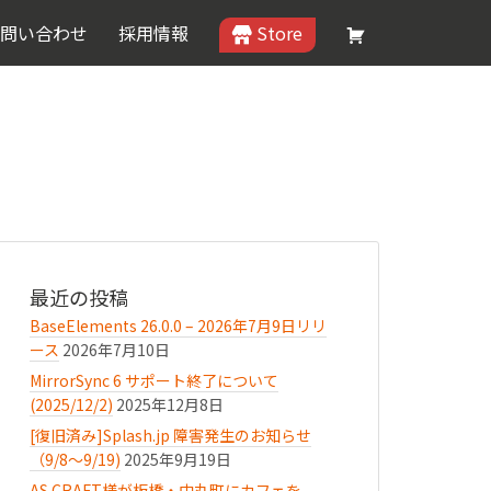
問い合わせ
採用情報
Store
最近の投稿
BaseElements 26.0.0 – 2026年7月9日リリ
ース
2026年7月10日
MirrorSync 6 サポート終了について
(2025/12/2)
2025年12月8日
[復旧済み]Splash.jp 障害発生のお知らせ
（9/8〜9/19)
2025年9月19日
AS.CRAFT様が板橋・中丸町にカフェを