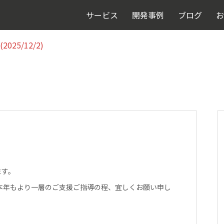
025/12/2)
サービス
開発事例
ブログ
お
025/12/2)
ます。
本年もより一層のご支援ご指導の程、宜しくお願い申し