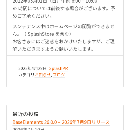
2022年05月01日（日）午前 6:00 − 10:00
※ 時間については前後する場合がございます。予
めご了承ください。
メンテナンス中はホームページの閲覧ができませ
ん。（ SplashStore を含む）
お客さまにはご迷惑をおかけいたしますが、ご理
解いただきますようお願いいたします。
2022年4月28日
SplashPR
カテゴリ
お知らせ
,
ブログ
最近の投稿
BaseElements 26.0.0 – 2026年7月9日リリース
2026年7月10日