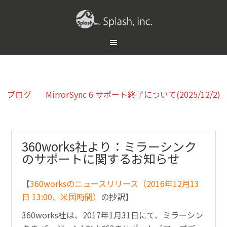
ブログ
MirrorSync 6 サポート終了について(2025/12/2)
360works社より：ミラーシンク
のサポートに関するお知らせ
【
360worksのニュースリリース（2016年12月13
日 13:00、米国時間）
の抄訳】
360works社は、2017年1月31日にて、ミラーシン