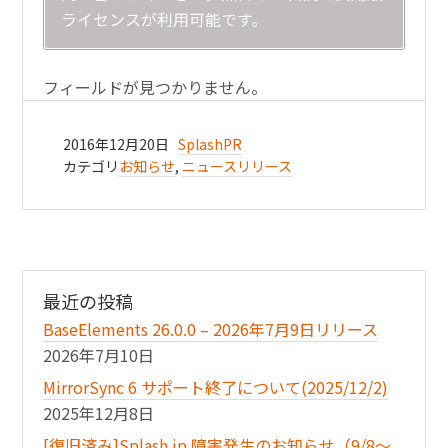
ライセンスが利用可能です。
フィールドが見つかりません。
2016年12月20日
SplashPR
カテゴリ
お知らせ
,
ニュースリリース
最近の投稿
BaseElements 26.0.0 – 2026年7月9日リリース
2026年7月10日
MirrorSync 6 サポート終了について(2025/12/2)
2025年12月8日
[復旧済み]Splash.jp 障害発生のお知らせ（9/8〜