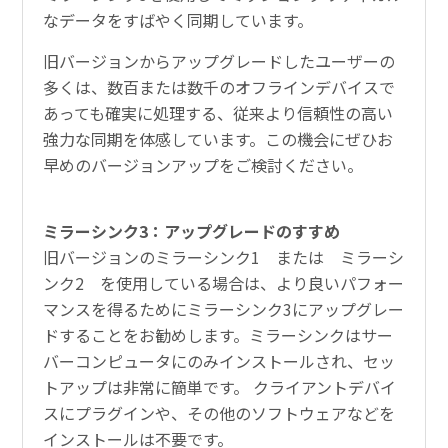
なデータをすばやく同期しています。
旧バージョンからアップグレードしたユーザーの
多くは、数百または数千のオフラインデバイスで
あっても確実に処理する、従来より信頼性の高い
強力な同期を体感しています。この機会にぜひお
早めのバージョンアップをご検討ください。
ミラーシンク3：アップグレードのすすめ
旧バージョンのミラーシンク1 または ミラーシ
ンク2 を使用している場合は、より良いパフォー
マンスを得るためにミラーシンク3にアップグレー
ドすることをお勧めします。ミラーシンクはサー
バーコンピュータにのみインストールされ、セッ
トアップは非常に簡単です。 クライアントデバイ
スにプラグインや、その他のソフトウェアなどを
インストールは不要です。