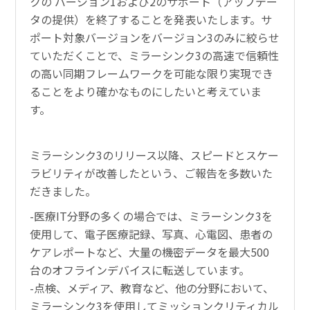
クの バージョン1および2のサポート（アップデー
タの提供）を終了することを発表いたします。サ
ポート対象バージョンをバージョン3のみに絞らせ
ていただくことで、ミラーシンク3の高速で信頼性
の高い同期フレームワークを可能な限り実現でき
ることをより確かなものにしたいと考えていま
す。
ミラーシンク3のリリース以降、スピードとスケー
ラビリティが改善したという、ご報告を多数いた
だきました。
-医療IT分野の多くの場合では、ミラーシンク3を
使用して、電子医療記録、写真、心電図、患者の
ケアレポートなど、大量の機密データを最大500
台のオフラインデバイスに転送しています。
-点検、メディア、教育など、他の分野において、
ミラーシンク3を使用してミッションクリティカル