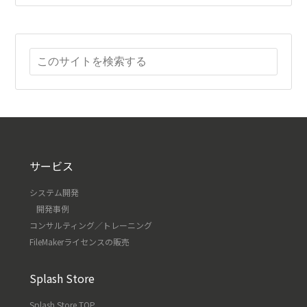
サービス
システム開発
開発事例
コンサルティング／トレーニング
FileMakerライセンスの販売
Splash Store
Splash Store TOP