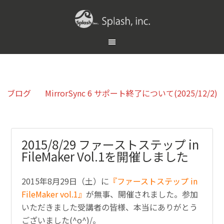
ブログ
MirrorSync 6 サポート終了について(2025/12/2)
2015/8/29 ファーストステップ in
FileMaker Vol.1を開催しました
2015年8月29日（土）に
『ファーストステップ in
FileMaker vol.1』
が無事、開催されました。参加
いただきました受講者の皆様、本当にありがとう
ございました(^o^)/。