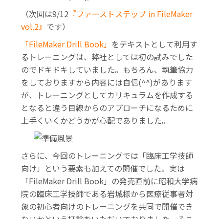
（次回は9/12
『ファーストステップ in FileMaker
vol.2』
です）
「FileMaker Drill Book」
をテキストとして利用す
るトレーニングは、弊社としては初の試みでした
のでドキドキしていました。もちろん、執筆協力
をしておりますから内容には自信(^^)があります
が、トレーニングとしてカリキュラムを作成する
となると違う目線からのアプローチになるために
上手くいくかどうかが心配でありました。
さらに、今回のトレーニングでは「臨床工学技師
向け」という要素も加えての開催でした。実は
「FileMaker Drill Book」の発売直前に昭和大学病
院の臨床工学技師である岩城様から医療従事者対
象の初心者向けのトレーニングを共同で開催でき