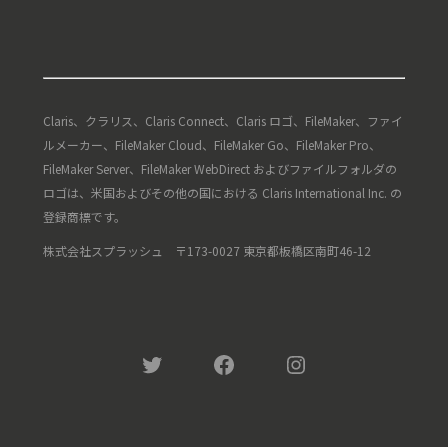
Claris、クラリス、Claris Connect、Claris ロゴ、FileMaker、ファイ
ルメーカー、FileMaker Cloud、FileMaker Go、FileMaker Pro、
FileMaker Server、FileMaker WebDirect およびファイルフォルダの
ロゴは、米国およびその他の国における Claris International Inc. の
登録商標です。
株式会社スプラッシュ 〒173-0027 東京都板橋区南町46-12
Twitter
Facebook
Instagram