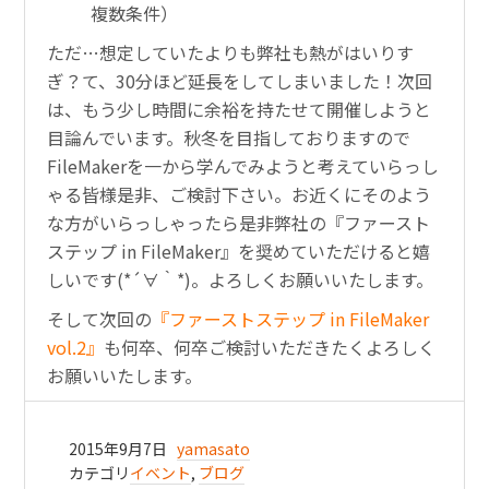
複数条件）
ただ…想定していたよりも弊社も熱がはいりす
ぎ？て、30分ほど延長をしてしまいました！次回
は、もう少し時間に余裕を持たせて開催しようと
目論んでいます。秋冬を目指しておりますので
FileMakerを一から学んでみようと考えていらっし
ゃる皆様是非、ご検討下さい。お近くにそのよう
な方がいらっしゃったら是非弊社の『ファースト
ステップ in FileMaker』を奨めていただけると嬉
しいです(*´∀｀*)。よろしくお願いいたします。
そして次回の
『ファーストステップ in FileMaker
vol.2』
も何卒、何卒ご検討いただきたくよろしく
お願いいたします。
2015年9月7日
yamasato
カテゴリ
イベント
,
ブログ