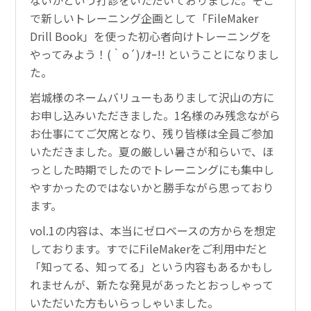
ないかという打診をいただいておりました。そこ
で新しいトレーニング企画として「FileMaker
Drill Book」を使った初心者向けトレーニングを
やってみよう！(｀o´)ﾉｵｰ!! ということになりまし
た。
岩城様のネームバリューもありまして沢山の方に
お申し込みいただきました。1名様のみ残念ながら
お仕事にてご欠席となり、残り皆様は全員ご参加
いただきました。夏の厳しい暑さが和らいで、ほ
っとした時期でしたのでトレーニングにも集中し
やすかったのではないかと勝手ながら思っており
ます。
vol.1の内容は、本当にゼロベースの方からを想定
しております。すでにFileMakerをご利用中だと
「知ってる、知ってる」という内容もあるかもし
れませんが、新たな発見があったとおっしゃって
いただいた方もいらっしゃいました。