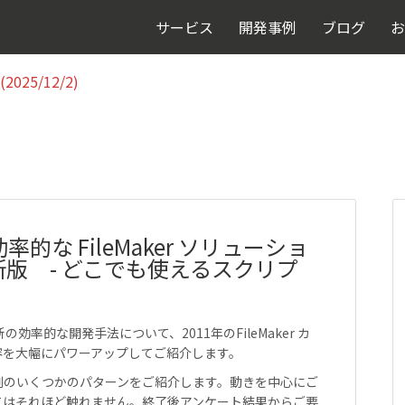
025/12/2)
サービス
開発事例
ブログ
お
025/12/2)
な FileMaker ソリューショ
版 - どこでも使えるスクリプ
新の効率的な開発手法について、2011年のFileMaker カ
容を大幅にパワーアップしてご紹介します。
理例のいくつかのパターンをご紹介します。動きを中心にご
てはそれほど触れません。終了後アンケート結果からご要