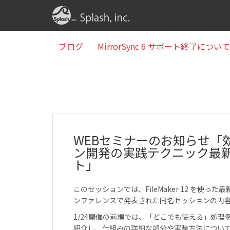
ブログ
MirrorSync 6 サポート終了について(2
ブログ
MirrorSync 6 サポート終了について(2
WEBセミナーのお知らせ「効率的
ン開発の実践テクニック最新
ト」
このセッションでは、FileMaker 12 を使った最
ンファレンスで発表された同名セッションの内
1/24開催の前編では、「どこでも使える」処
紹介し、仕組みの詳細な部分や実装方法につい