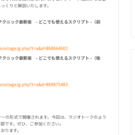
じっくりと解説いたします。
実践テクニック最新版 - どこでも使えるスクリプト -（前
p/onstage/g.php?t=a&d=868664002
実践テクニック最新版 - どこでも使えるスクリプト -（後
p/onstage/g.php?t=a&d=869875483
ナーの形式で開催されます。今回は、ラジオトークのよう
内容です。ぜひ、ご参加ください。
ております。