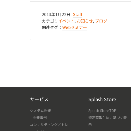
2013年1月22日
Staff
カテゴリ
イベント
,
お知らせ
,
ブログ
関連タグ：
Webセミナー
サービス
Splash Store
システム開発
Splash Store TOP
開発事例
特定商取引法に基づく表
コンサルティング／トレ
示