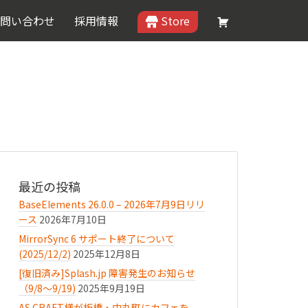
問い合わせ
採用情報
Store
最近の投稿
BaseElements 26.0.0 – 2026年7月9日リリ
ース
2026年7月10日
MirrorSync 6 サポート終了について
(2025/12/2)
2025年12月8日
[復旧済み]Splash.jp 障害発生のお知らせ
（9/8〜9/19)
2025年9月19日
AS.CRAFT様が板橋・中丸町にカフェを