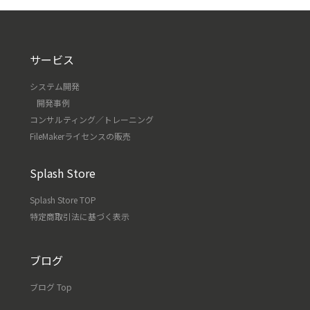
サービス
システム開発
開発事例
コンサルティング／トレーニング
FileMakerライセンスの販売
Splash Store
Splash Store TOP
特定商取引法に基づく表示
ブログ
ブログ Top