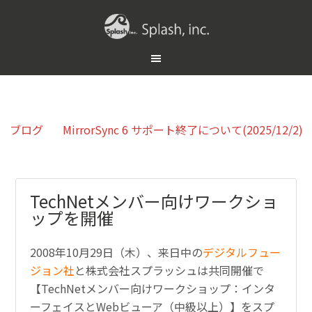
ブログ
MirrorSync 6 サポート終了について(2025/12/2)
TechNetメンバー向けワークショ
ップを開催
2008年10月29日（木）、来日中の
デジタルフュー
ジョン社
と株式会社スプラッシュは共同開催で
【TechNetメンバー向けワークショップ：インタ
ーフェイスとWebビューア（中級以上）】をスプ