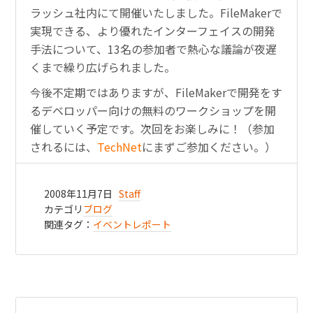
ラッシュ社内にて開催いたしました。
FileMakerで
実現できる、より優れたインターフェイスの開発
手法について、13名の参加者で熱心な議論が夜遅
くまで繰り広げられました。
今後不定期ではありますが、FileMakerで開発をす
るデベロッパー向けの無料のワークショップを開
催していく予定です。次回をお楽しみに！（参加
されるには、
TechNet
にまずご参加ください。）
2008年11月7日
Staff
カテゴリ
ブログ
関連タグ：
イベントレポート