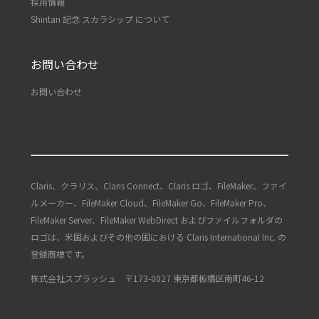
採用情報
Shintan 記念 スカラシップ について
お問い合わせ
お問い合わせ
Claris、クラリス、Claris Connect、Claris ロゴ、FileMaker、ファイ
ルメーカー、FileMaker Cloud、FileMaker Go、FileMaker Pro、
FileMaker Server、FileMaker WebDirect およびファイルフォルダの
ロゴは、米国およびその他の国における Claris International Inc. の
登録商標です。
株式会社スプラッシュ 〒173-0027 東京都板橋区南町46-12