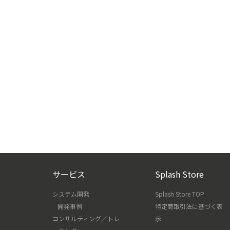
サービス
Splash Store
システム開発
Splash Store TOP
開発事例
特定商取引法に基づく表
コンサルティング／トレ
示