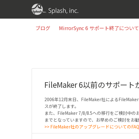
ブログ
MirrorSync 6 サポート終了について(2
ブログ
MirrorSync 6 サポート終了について(2
FileMaker 6以前のサポ
2006年12月末日、FileMaker社によるFil
スが終了します。
また、FileMaker 7/8/8.5への移行をご検
までとなっていますので、お早めのご検討をお
>>
FileMaker社のアップグレードについてのFA