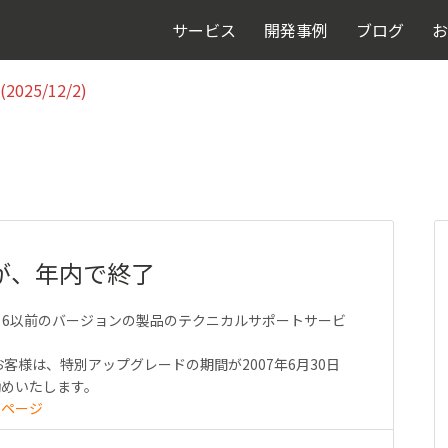
025/12/2)
サービス
開発事例
ブログ
お
025/12/2)
ートが、年内で終了
eMaker 6以前のバージョンの製品のテクニカルサポートサービ
討中のお客様は、特別アップグレードの期間が2007年6月30日
勧めいたします。
Qページ