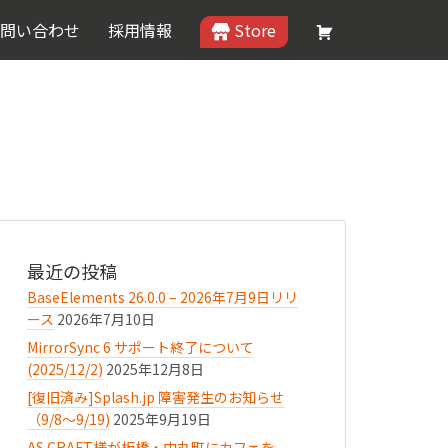
問い合わせ
採用情報
Store
最近の投稿
BaseElements 26.0.0 – 2026年7月9日リリ
ース
2026年7月10日
MirrorSync 6 サポート終了について
(2025/12/2)
2025年12月8日
[復旧済み]Splash.jp 障害発生のお知らせ
（9/8〜9/19)
2025年9月19日
AS.CRAFT様が板橋・中丸町にカフェを